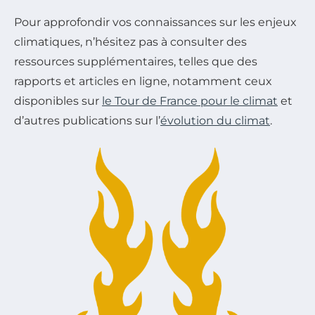
Pour approfondir vos connaissances sur les enjeux
climatiques, n’hésitez pas à consulter des
ressources supplémentaires, telles que des
rapports et articles en ligne, notamment ceux
disponibles sur
le Tour de France pour le climat
et
d’autres publications sur l’
évolution du climat
.