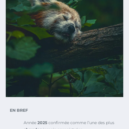
EN BREF
Année
2025
confirmée comme l’une des plus