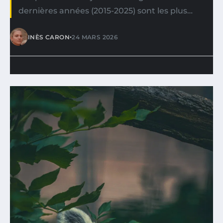
dernières années (2015-2025) sont les plus…
•
INÈS CARON
24 MARS 2026