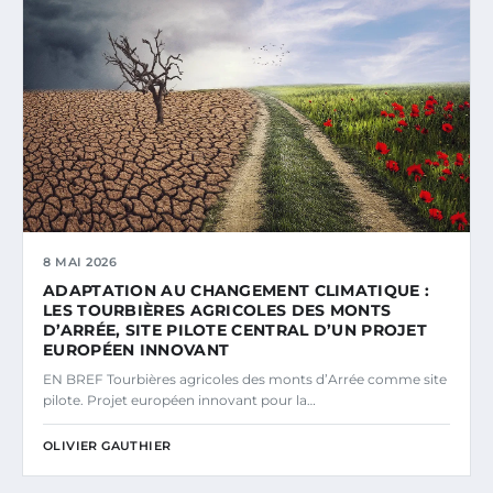
8 MAI 2026
ADAPTATION AU CHANGEMENT CLIMATIQUE :
LES TOURBIÈRES AGRICOLES DES MONTS
D’ARRÉE, SITE PILOTE CENTRAL D’UN PROJET
EUROPÉEN INNOVANT
EN BREF Tourbières agricoles des monts d’Arrée comme site
pilote. Projet européen innovant pour la…
OLIVIER GAUTHIER