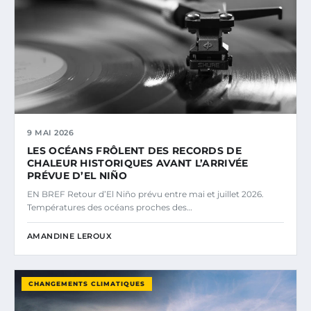
9 MAI 2026
LES OCÉANS FRÔLENT DES RECORDS DE
CHALEUR HISTORIQUES AVANT L’ARRIVÉE
PRÉVUE D’EL NIÑO
EN BREF Retour d’El Niño prévu entre mai et juillet 2026.
Températures des océans proches des…
AMANDINE LEROUX
CHANGEMENTS CLIMATIQUES