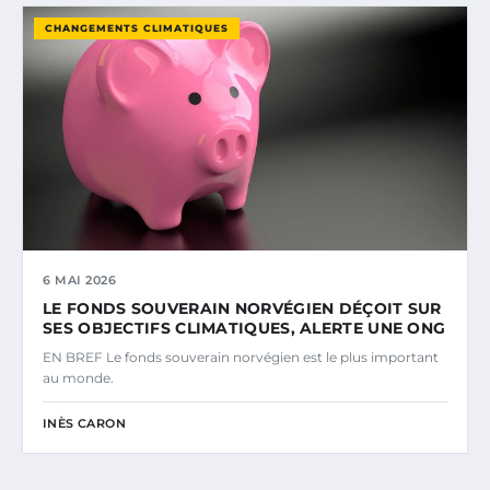
CHANGEMENTS CLIMATIQUES
6 MAI 2026
LE FONDS SOUVERAIN NORVÉGIEN DÉÇOIT SUR
SES OBJECTIFS CLIMATIQUES, ALERTE UNE ONG
EN BREF Le fonds souverain norvégien est le plus important
au monde.
INÈS CARON