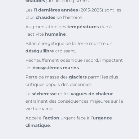
chaudes
jamais enregistrées.
Les
11 dernières années
(2015-2025) sont les
plus
chaudes
de l’histoire.
Augmentation des
températures
due à
l’activité
humaine
.
Bilan énergétique de la Terre montre un
déséquilibre
croissant.
Réchauffement océanique record, impactant
les
écosystèmes marins
.
Perte de masse des
glaciers
parmi les plus
critiques depuis des décennies.
La
sécheresse
et les
vagues de chaleur
entraînent des conséquences majeures sur la
vie humaine.
Appel à l’
action
urgent face à l’
urgence
climatique
.