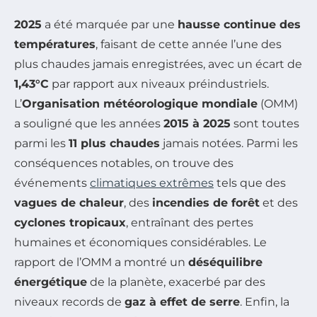
2025
a été marquée par une
hausse continue des
températures
, faisant de cette année l’une des
plus chaudes jamais enregistrées, avec un écart de
1,43°C
par rapport aux niveaux préindustriels.
L’
Organisation météorologique mondiale
(OMM)
a souligné que les années
2015 à 2025
sont toutes
parmi les
11 plus chaudes
jamais notées. Parmi les
conséquences notables, on trouve des
événements
climatiques extrêmes
tels que des
vagues de chaleur
, des
incendies de forêt
et des
cyclones tropicaux
, entraînant des pertes
humaines et économiques considérables. Le
rapport de l’OMM a montré un
déséquilibre
énergétique
de la planète, exacerbé par des
niveaux records de
gaz à effet de serre
. Enfin, la