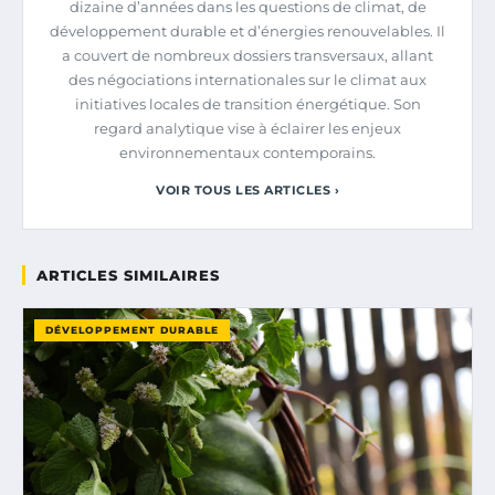
dizaine d’années dans les questions de climat, de
développement durable et d’énergies renouvelables. Il
a couvert de nombreux dossiers transversaux, allant
des négociations internationales sur le climat aux
initiatives locales de transition énergétique. Son
regard analytique vise à éclairer les enjeux
environnementaux contemporains.
VOIR TOUS LES ARTICLES ›
ARTICLES SIMILAIRES
DÉVELOPPEMENT DURABLE