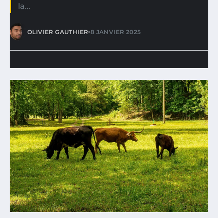
la…
•
OLIVIER GAUTHIER
8 JANVIER 2025