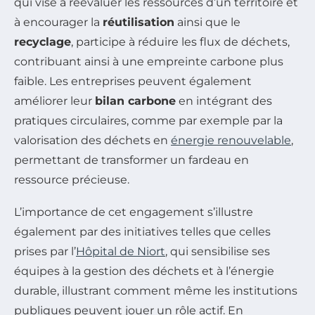
qui vise à réévaluer les ressources d’un territoire et
à encourager la
réutilisation
ainsi que le
recyclage
, participe à réduire les flux de déchets,
contribuant ainsi à une empreinte carbone plus
faible. Les entreprises peuvent également
améliorer leur
bilan carbone
en intégrant des
pratiques circulaires, comme par exemple par la
valorisation des déchets en
énergie renouvelable
,
permettant de transformer un fardeau en
ressource précieuse.
L’importance de cet engagement s’illustre
également par des initiatives telles que celles
prises par l’
Hôpital de Niort
, qui sensibilise ses
équipes à la gestion des déchets et à l’énergie
durable, illustrant comment même les institutions
publiques peuvent jouer un rôle actif. En