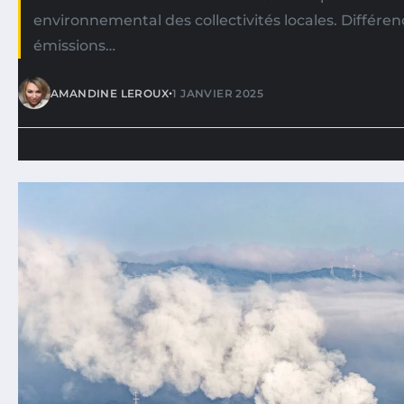
environnemental des collectivités locales. Différen
émissions…
•
AMANDINE LEROUX
1 JANVIER 2025