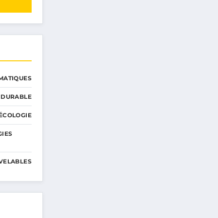
MATIQUES
 DURABLE
ÉCOLOGIE
GIES
VELABLES