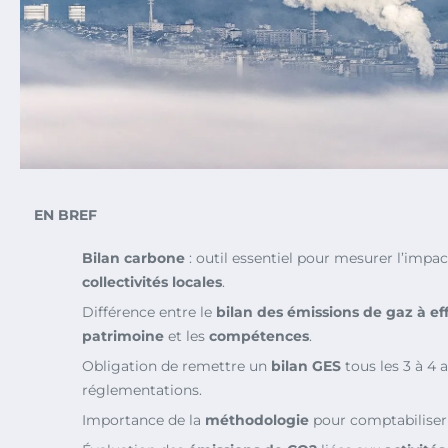
EN BREF
Bilan carbone
: outil essentiel pour mesurer l’imp
collectivités locales
.
Différence entre le
bilan des émissions de gaz à ef
patrimoine
et les
compétences
.
Obligation de remettre un
bilan GES
tous les 3 à 4 a
réglementations.
Importance de la
méthodologie
pour comptabiliser