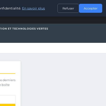
CONTACT
nfidentialité.
En savoir plus
Refuser
Accepter
TION ET TECHNOLOGIES VERTES
os derniers
e boîte