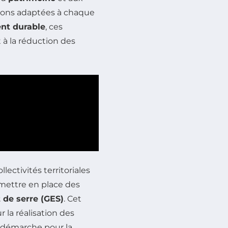
lutions adaptées à chaque
nt durable
, ces
 à la réduction des
lectivités territoriales
mettre en place des
 de serre (GES)
. Cet
la réalisation des
e démarche pour la