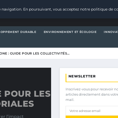
 navigation. En poursuivant, vous acceptez notre politique de co
LOPPEMENT DURABLE
ENVIRONNEMENT ET ÉCOLOGIE
INNOVA
ONE : GUIDE POUR LES COLLECTIVITÉS…
NEWSLETTER
Inscrivez-vous pour recevoir n
E POUR LES
articles directement dans votr
mail.
ORIALES
er l’impact