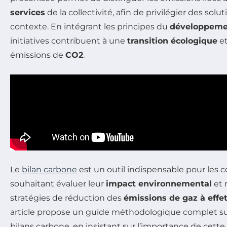
services
de la collectivité, afin de privilégier des so
contexte. En intégrant les principes du
développeme
initiatives contribuent à une
transition écologique
et
émissions de
CO2
.
Le
bilan carbone
est un outil indispensable pour les col
souhaitant évaluer leur
impact environnemental
et 
stratégies de réduction des
émissions de gaz à effet
article propose un guide méthodologique complet sur 
bilans carbone, en insistant sur l’importance de cett