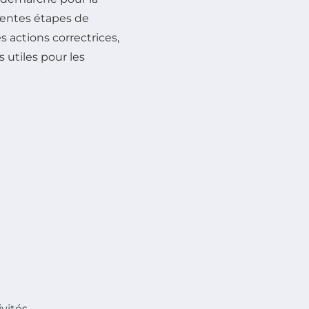
rentes étapes de
s actions correctrices,
 utiles pour les
ivités