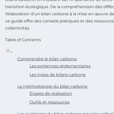
transition écologique. De la compréhension des diffé
l’élaboration d’un bilan carbone à la mise en œuvre de
ce guide offre des conseils pratiques et des ressources
collectivités.
Table of Contents
Comprendre le bilan carbone
Les exigences réglementaires
Les types de bilans carbone
La méthodologie du bilan carbone
Étapes de réalisation
Outils et ressources
Les avantages du bilan carbone pour les collect