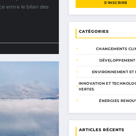
S'INSCRIRE
ce entre le bilan des
CATÉGORIES
CHANGEMENTS CLI
DÉVELOPPEMENT
ENVIRONNEMENT ET 
INNOVATION ET TECHNOLO
VERTES
ÉNERGIES RENOU
ARTICLES RÉCENTS