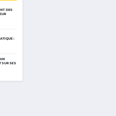
ENT DES
EUR
ATIQUE :
AIN
 SUR SES