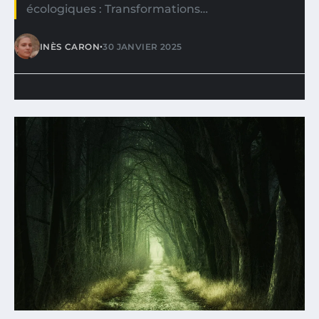
écologiques : Transformations…
•
INÈS CARON
30 JANVIER 2025