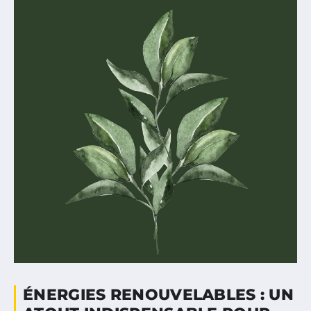
ÉNERGIES RENOUVELABLES : UN