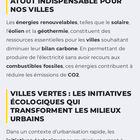
ATOUT INDISPENSABLE POUR
NOS VILLES
Les
énergies renouvelables
, telles que le
solaire
,
l’
éolien
et la
géothermie
, constituent des
ressources essentielles pour les
villes
souhaitant
diminuer leur
bilan carbone
. En permettant de
produire de l’électricité sans avoir recours aux
combustibles fossiles
, ces énergies contribuent à
réduire les émissions de
CO2
.
VILLES VERTES : LES INITIATIVES
ÉCOLOGIQUES QUI
TRANSFORMENT LES MILIEUX
URBAINS
Dans un contexte d’urbanisation rapide, les