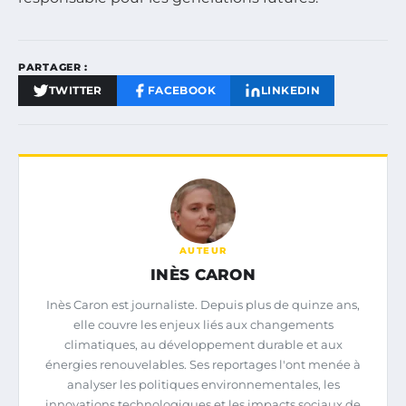
PARTAGER :
TWITTER
FACEBOOK
LINKEDIN
AUTEUR
INÈS CARON
Inès Caron est journaliste. Depuis plus de quinze ans,
elle couvre les enjeux liés aux changements
climatiques, au développement durable et aux
énergies renouvelables. Ses reportages l'ont menée à
analyser les politiques environnementales, les
innovations technologiques et les impacts sociaux de