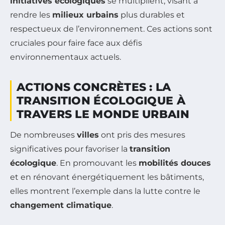
initiatives écologiques
se multiplient, visant à
rendre les
milieux urbains
plus durables et
respectueux de l’environnement. Ces actions sont
cruciales pour faire face aux défis
environnementaux actuels.
ACTIONS CONCRÈTES : LA
TRANSITION ÉCOLOGIQUE À
TRAVERS LE MONDE URBAIN
De nombreuses
villes
ont pris des mesures
significatives pour favoriser la
transition
écologique
. En promouvant les
mobilités douces
et en rénovant énergétiquement les bâtiments,
elles montrent l’exemple dans la lutte contre le
changement climatique
.