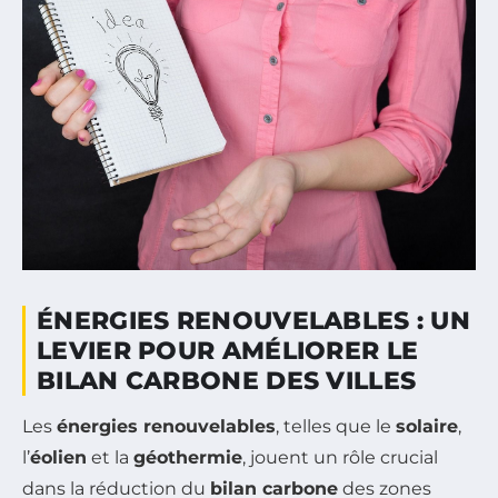
ÉNERGIES RENOUVELABLES : UN
LEVIER POUR AMÉLIORER LE
BILAN CARBONE DES VILLES
Les
énergies renouvelables
, telles que le
solaire
,
l’
éolien
et la
géothermie
, jouent un rôle crucial
dans la réduction du
bilan carbone
des zones