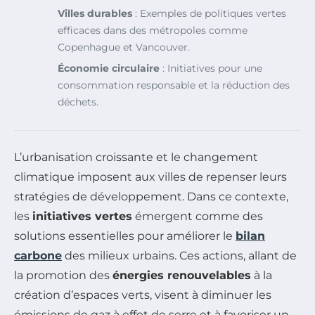
Villes durables
: Exemples de politiques vertes
efficaces dans des métropoles comme
Copenhague et Vancouver.
Économie circulaire
: Initiatives pour une
consommation responsable et la réduction des
déchets.
L’urbanisation croissante et le changement
climatique imposent aux villes de repenser leurs
stratégies de développement. Dans ce contexte,
les
initiatives vertes
émergent comme des
solutions essentielles pour améliorer le
bilan
carbone
des milieux urbains. Ces actions, allant de
la promotion des
énergies renouvelables
à la
création d’espaces verts, visent à diminuer les
émissions de gaz à effet de serre et à favoriser un