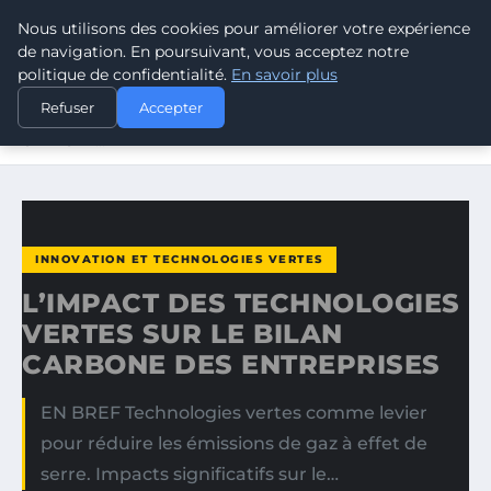
Nous utilisons des cookies pour améliorer votre expérience
CLIMATE GUARDIAN
de navigation. En poursuivant, vous acceptez notre
politique de confidentialité.
En savoir plus
ACCUEIL
INNOVATION ET TECHNOLOGIES VERTES
Refuser
Accepter
L’IMPACT DES TECHNOLOGIES VERTES SUR LE BILAN
CARBONE…
INNOVATION ET TECHNOLOGIES VERTES
L’IMPACT DES TECHNOLOGIES
VERTES SUR LE BILAN
CARBONE DES ENTREPRISES
EN BREF Technologies vertes comme levier
pour réduire les émissions de gaz à effet de
serre. Impacts significatifs sur le…