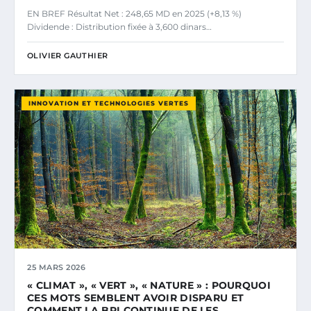
EN BREF Résultat Net : 248,65 MD en 2025 (+8,13 %)
Dividende : Distribution fixée à 3,600 dinars…
OLIVIER GAUTHIER
INNOVATION ET TECHNOLOGIES VERTES
25 MARS 2026
« CLIMAT », « VERT », « NATURE » : POURQUOI
CES MOTS SEMBLENT AVOIR DISPARU ET
COMMENT LA BPI CONTINUE DE LES