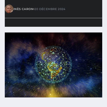
•
INÈS CARON
20 DÉCEMBRE 2024