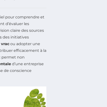
iel pour comprendre et
nt d’évaluer les
vision claire des sources
 des initiatives
 vrac
ou adopter une
tribuer efficacement à la
ic permet non
ntale
d’une entreprise
ise de conscience