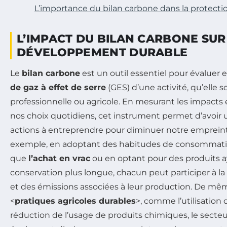
L’importance du bilan carbone dans la protect
L’IMPACT DU BILAN CARBONE SUR
DÉVELOPPEMENT DURABLE
Le
bilan carbone
est un outil essentiel pour évaluer e
de gaz à effet de serre
(GES) d’une activité, qu’elle s
professionnelle ou agricole. En mesurant les impac
nos choix quotidiens, cet instrument permet d’avoir u
actions à entreprendre pour diminuer notre empreint
exemple, en adoptant des habitudes de consommatio
que
l’achat en vrac
ou en optant pour des produits 
conservation plus longue, chacun peut participer à l
et des émissions associées à leur production. De mêm
<
pratiques agricoles durables
>, comme l’utilisation d
réduction de l’usage de produits chimiques, le secteu