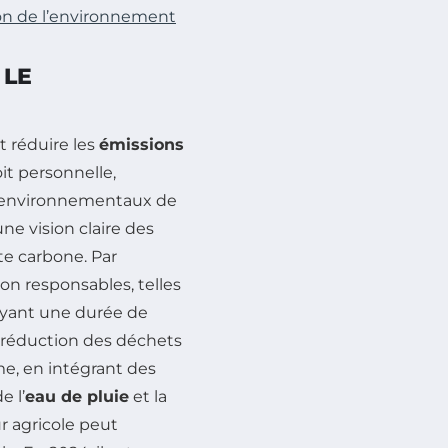
ion de l’environnement
 LE
t réduire les
émissions
oit personnelle,
ts environnementaux de
ne vision claire des
e carbone. Par
n responsables, telles
ayant une durée de
a réduction des déchets
e, en intégrant des
e l’
eau de pluie
et la
r agricole peut