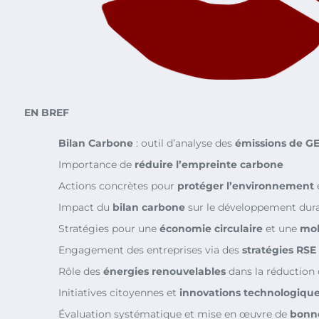
EN BREF
Bilan Carbone
: outil d’analyse des
émissions de G
Importance de
réduire l’empreinte carbone
Actions concrètes pour
protéger l’environnement
Impact du
bilan carbone
sur le développement dur
Stratégies pour une
économie circulaire
et une
mob
Engagement des entreprises via des
stratégies RSE
Rôle des
énergies renouvelables
dans la réduction 
Initiatives citoyennes et
innovations technologiqu
Évaluation systématique et mise en œuvre de
bonne