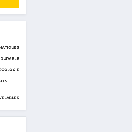
MATIQUES
 DURABLE
ÉCOLOGIE
GIES
VELABLES