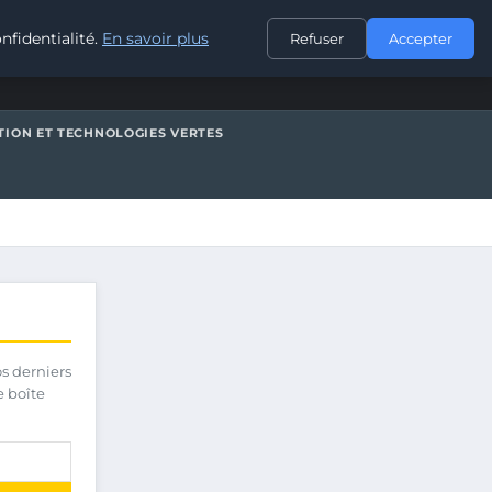
CONTACT
nfidentialité.
En savoir plus
Refuser
Accepter
TION ET TECHNOLOGIES VERTES
os derniers
e boîte