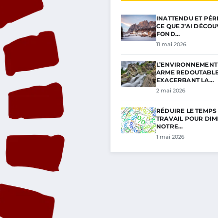
INATTENDU ET PÉRI
CE QUE J’AI DÉCO
FOND…
11 mai 2026
L’ENVIRONNEMENT 
ARME REDOUTABL
EXACERBANT LA…
2 mai 2026
RÉDUIRE LE TEMPS
TRAVAIL POUR DIM
NOTRE…
1 mai 2026