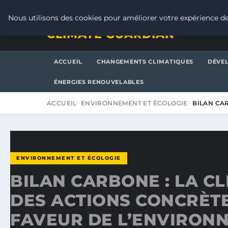
VENDREDI 7 AOÛT 2026
Nous utilisons des cookies pour améliorer votre expérience de
CLIMATE GUARDIAN
ACCUEIL
CHANGEMENTS CLIMATIQUES
DÉVE
ÉNERGIES RENOUVELABLES
ACCUEIL
ENVIRONNEMENT ET ÉCOLOGIE
BILAN CA
ENVIRONNEMENT ET ÉCOLOGIE
BILAN CARBONE : LA C
DES ACTIONS CONCRÈT
FAVEUR DE L’ENVIRON