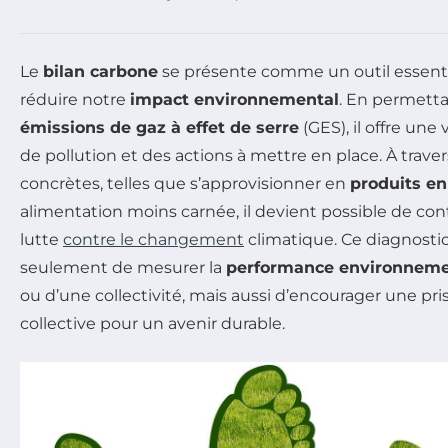
Le
bilan carbone
se présente comme un outil essent
réduire notre
impact environnemental
. En permetta
émissions de gaz à effet de serre
(GES), il offre une 
de pollution et des actions à mettre en place. À travers
concrètes, telles que s’approvisionner en
produits en
alimentation moins carnée, il devient possible de con
lutte
contre le changement
climatique. Ce diagnost
seulement de mesurer la
performance environneme
ou d’une collectivité, mais aussi d’encourager une pr
collective pour un avenir durable.