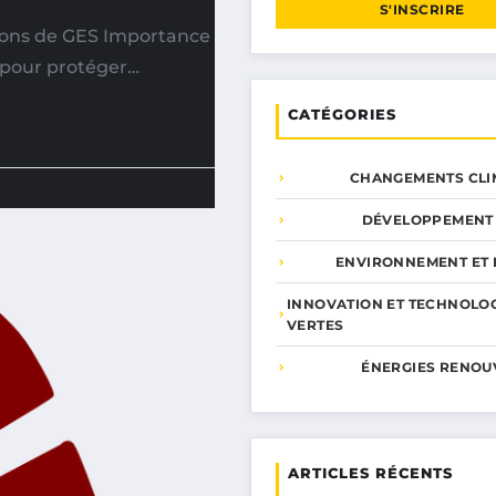
S'INSCRIRE
sions de GES Importance
 pour protéger…
CATÉGORIES
CHANGEMENTS CLI
DÉVELOPPEMENT
ENVIRONNEMENT ET 
INNOVATION ET TECHNOLO
VERTES
ÉNERGIES RENOU
ARTICLES RÉCENTS