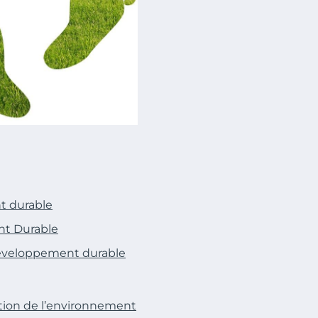
t durable
nt Durable
développement durable
ation de l’environnement