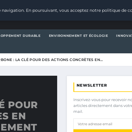
 navigation. En poursuivant, vous acceptez notre politique de co
LOPPEMENT DURABLE
ENVIRONNEMENT ET ÉCOLOGIE
INNOVA
RBONE : LA CLÉ POUR DES ACTIONS CONCRÈTES EN…
NEWSLETTER
Inscrivez-vous pour recevoir n
LÉ POUR
articles directement dans votr
mail.
ES EN
NEMENT