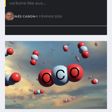
carbone liée aux…
•
INÈS CARON
9 FÉVRIER 2025