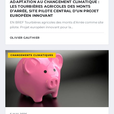
ADAPTATION AU CHANGEMENT CLIMATIQUE :
LES TOURBIÈRES AGRICOLES DES MONTS
D’ARRÉE, SITE PILOTE CENTRAL D’UN PROJET
EUROPÉEN INNOVANT
EN BREF Tourbières agricoles des monts d’Arrée comme site
pilote. Projet européen innovant pour la…
OLIVIER GAUTHIER
CHANGEMENTS CLIMATIQUES
6 MAI 2026