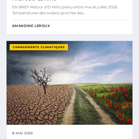
EN BREF Retour d’El Niño prévu entre mai et juillet 2026.
Températures des océans proches des…
AMANDINE LEROUX
CHANGEMENTS CLIMATIQUES
8 MAI 2026