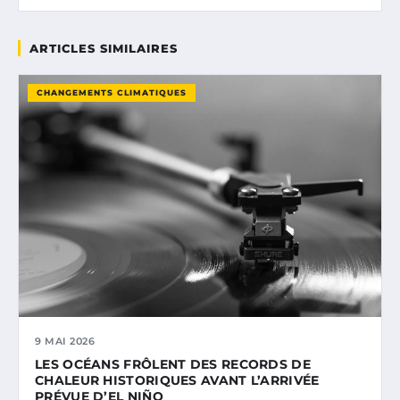
ARTICLES SIMILAIRES
CHANGEMENTS CLIMATIQUES
9 MAI 2026
LES OCÉANS FRÔLENT DES RECORDS DE
CHALEUR HISTORIQUES AVANT L’ARRIVÉE
PRÉVUE D’EL NIÑO