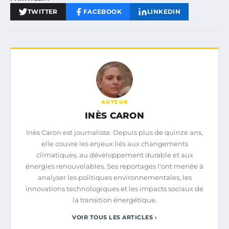
TWITTER
FACEBOOK
LINKEDIN
AUTEUR
INÈS CARON
Inès Caron est journaliste. Depuis plus de quinze ans,
elle couvre les enjeux liés aux changements
climatiques, au développement durable et aux
énergies renouvelables. Ses reportages l'ont menée à
analyser les politiques environnementales, les
innovations technologiques et les impacts sociaux de
la transition énergétique.
VOIR TOUS LES ARTICLES ›